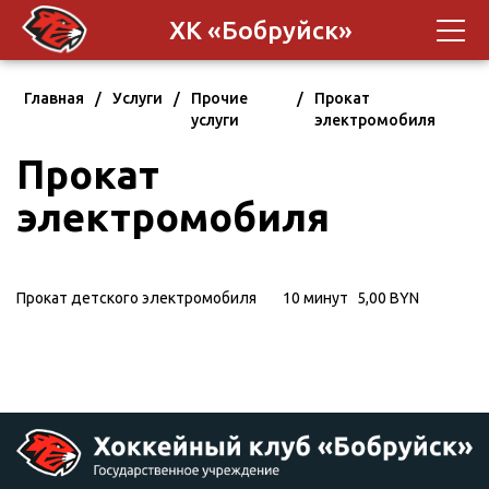
ХК «Бобруйск»
Главная
/
Услуги
/
Прочие
/
Прокат
услуги
электромобиля
Прокат
электромобиля
Прокат детского электромобиля
10 минут
5,00 BYN