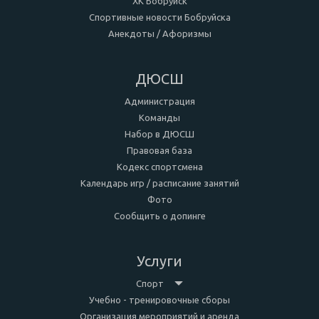
ХК Бобруйск
Спортивные новости Бобруйска
Анекдоты / Афоризмы
ДЮСШ
Администрация
Команды
Набор в ДЮСШ
Правовая база
Кодекс спортсмена
Календарь игр / расписание занятий
Фото
Сообщить о допинге
Услуги
Спорт
Учебно - тренировочные сборы
Организация мероприятий и аренда